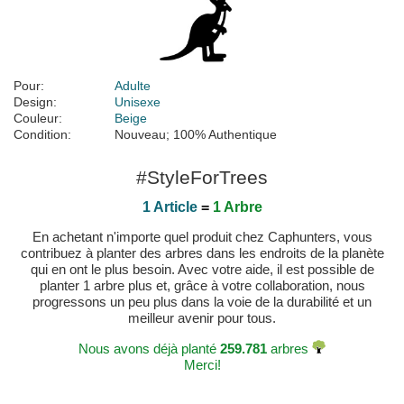
Pour:
Adulte
Design:
Unisexe
Couleur:
Beige
Condition:
Nouveau; 100% Authentique
#StyleForTrees
1 Article
=
1 Arbre
En achetant n'importe quel produit chez Caphunters, vous
contribuez à planter des arbres dans les endroits de la planète
qui en ont le plus besoin. Avec votre aide, il est possible de
planter 1 arbre plus et, grâce à votre collaboration, nous
progressons un peu plus dans la voie de la durabilité et un
meilleur avenir pour tous.
Nous avons déjà planté
259.781
arbres
Merci!