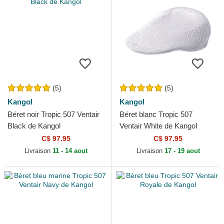
(5)
(5)
Kangol
Kangol
Béret noir Tropic 507 Ventair
Béret blanc Tropic 507
Black de Kangol
Ventair White de Kangol
C$ 97.95
C$ 97.95
Livraison
11 - 14 aout
Livraison
17 - 19 aout