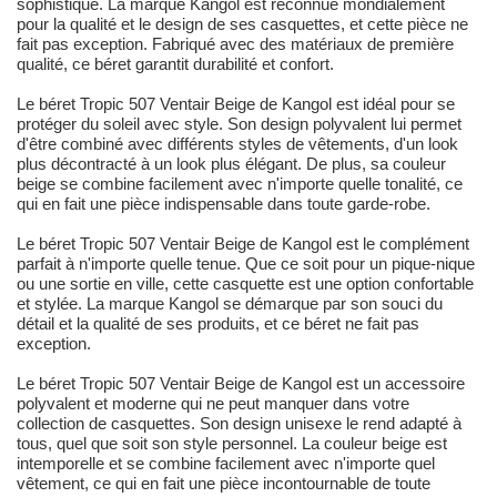
sophistiqué. La marque Kangol est reconnue mondialement
pour la qualité et le design de ses casquettes, et cette pièce ne
fait pas exception. Fabriqué avec des matériaux de première
qualité, ce béret garantit durabilité et confort.
Le béret Tropic 507 Ventair Beige de Kangol est idéal pour se
protéger du soleil avec style. Son design polyvalent lui permet
d'être combiné avec différents styles de vêtements, d'un look
plus décontracté à un look plus élégant. De plus, sa couleur
beige se combine facilement avec n'importe quelle tonalité, ce
qui en fait une pièce indispensable dans toute garde-robe.
Le béret Tropic 507 Ventair Beige de Kangol est le complément
parfait à n'importe quelle tenue. Que ce soit pour un pique-nique
ou une sortie en ville, cette casquette est une option confortable
et stylée. La marque Kangol se démarque par son souci du
détail et la qualité de ses produits, et ce béret ne fait pas
exception.
Le béret Tropic 507 Ventair Beige de Kangol est un accessoire
polyvalent et moderne qui ne peut manquer dans votre
collection de casquettes. Son design unisexe le rend adapté à
tous, quel que soit son style personnel. La couleur beige est
intemporelle et se combine facilement avec n'importe quel
vêtement, ce qui en fait une pièce incontournable de toute