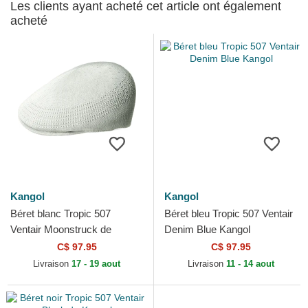
Les clients ayant acheté cet article ont également
acheté
Kangol
Kangol
Béret blanc Tropic 507
Béret bleu Tropic 507 Ventair
Ventair Moonstruck de
Denim Blue Kangol
Kangol
C$ 97.95
C$ 97.95
Livraison
17 - 19 aout
Livraison
11 - 14 aout