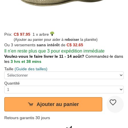
Prix:
C$ 97.95
1 x arbre
(Ajouter au panier pour aider à
reboiser
la planète)
Ou 3 versements
sans intérêt
de
C$ 32.65
Il n'en reste plus que 3 pour expédition immédiate
Voulez-vous le faire livrer le 11 - 14 août?
Commandez-le dans
les
3 hrs et 38 mins
Taille
(Guide des tailles)
Quantité
Ajouter au panier
Retours garantis 30 jours