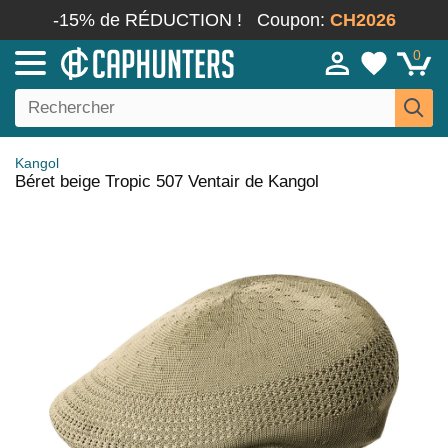
-15% de RÉDUCTION !
Coupon:
CH2026
0
Kangol
Béret beige Tropic 507 Ventair de Kangol