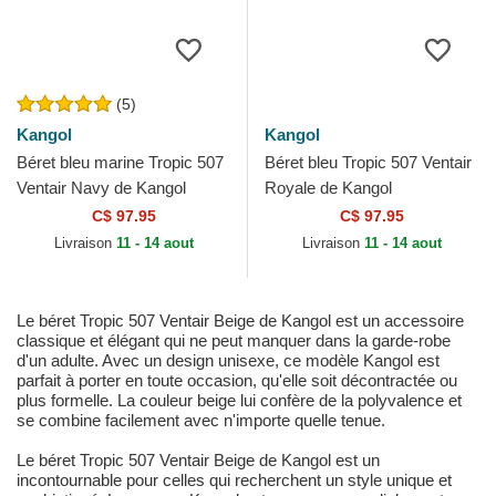
(5)
Kangol
Kangol
Béret bleu marine Tropic 507
Béret bleu Tropic 507 Ventair
Ventair Navy de Kangol
Royale de Kangol
C$ 97.95
C$ 97.95
Livraison
11 - 14 aout
Livraison
11 - 14 aout
Le béret Tropic 507 Ventair Beige de Kangol est un accessoire
classique et élégant qui ne peut manquer dans la garde-robe
d'un adulte. Avec un design unisexe, ce modèle Kangol est
parfait à porter en toute occasion, qu'elle soit décontractée ou
plus formelle. La couleur beige lui confère de la polyvalence et
se combine facilement avec n'importe quelle tenue.
Le béret Tropic 507 Ventair Beige de Kangol est un
incontournable pour celles qui recherchent un style unique et