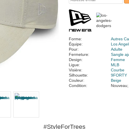
Forme:
Autres Ca
Équipe:
Los Ange
Pour:
Adulte
Fermeture:
Sangle aj
Design:
Femme
Ligue:
MLB
Visière:
Courbe
Silhouette:
9FORTY
Couleur:
Beige
Condition:
Nouveau;
#StyleForTrees