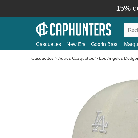
-15% d
Casquettes
New Era
Goorin Bros.
Marqu
Casquettes
>
Autres Casquettes
>
Los Angeles Dodge