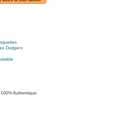
squettes
les Dodgers
ustable
 100% Authentique