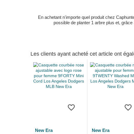
En achetant n'importe quel produit chez Caphunters
possible de planter 1 arbre plus et, grâce
Les clients ayant acheté cet article ont ég
New Era
New Era