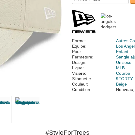
Forme:
Autres Ca
Équipe:
Los Ange
Pour:
Enfant
Fermeture:
Sangle aj
Design:
Unisexe
Ligue:
MLB
Visière:
Courbe
Silhouette:
9FORTY
Couleur:
Beige
Condition:
Nouveau;
#StyleForTrees