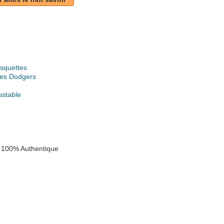
squettes
les Dodgers
ustable
 100% Authentique