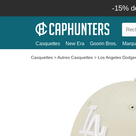
-15% d
Casquettes
New Era
Goorin Bros.
Marqu
Casquettes
>
Autres Casquettes
>
Los Angeles Dodge