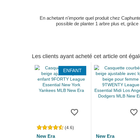
En achetant n'importe quel produit chez Caphunters
possible de planter 1 arbre plus et, grâce
Les clients ayant acheté cet article ont ég
ENFANT
(4.6)
New Era
New Era