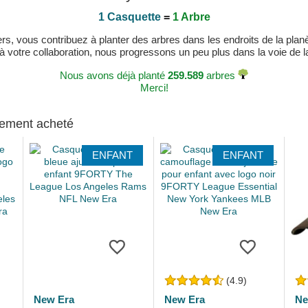
1 Casquette
=
1 Arbre
, vous contribuez à planter des arbres dans les endroits de la planète
 à votre collaboration, nous progressons un peu plus dans la voie de la 
Nous avons déjà planté
259.589
arbres
Merci!
alement acheté
ENFANT
ENFANT
(4.9)
New Era
New Era
Ne